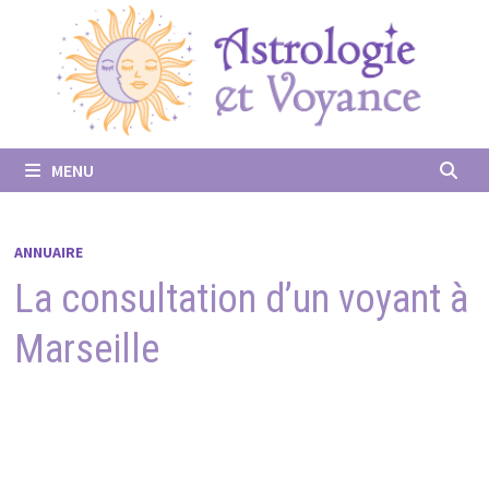
Passer
au
contenu
MENU
ANNUAIRE
La consultation d’un voyant à
Marseille