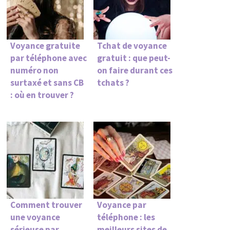
Voyance gratuite
Tchat de voyance
par téléphone avec
gratuit : que peut-
numéro non
on faire durant ces
surtaxé et sans CB
tchats ?
: où en trouver ?
Comment trouver
Voyance par
une voyance
téléphone : les
sérieuse par
meilleurs sites de