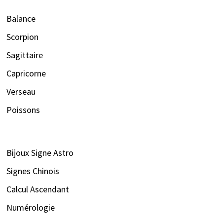
Balance
Scorpion
Sagittaire
Capricorne
Verseau
Poissons
Bijoux Signe Astro
Signes Chinois
Calcul Ascendant
Numérologie