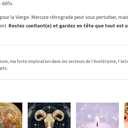
 défis
ur la Vierge. Mercure rétrograde peut vous perturber, mais 
tent.
Restez confiant(e) et gardez en tête que tout est 
ture, ma forte implication dans les secteurs de l'ésotérisme, l'as
ets.