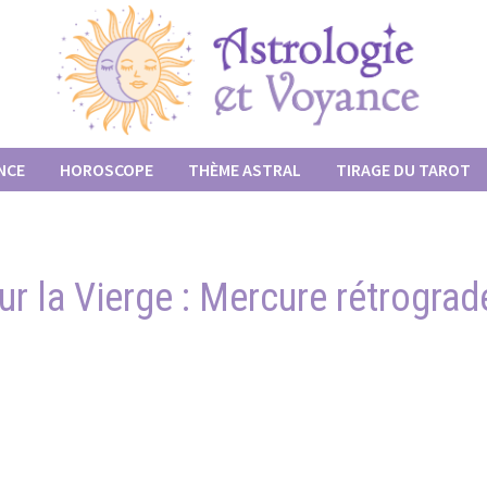
NCE
HOROSCOPE
THÈME ASTRAL
TIRAGE DU TAROT
 la Vierge : Mercure rétrograd