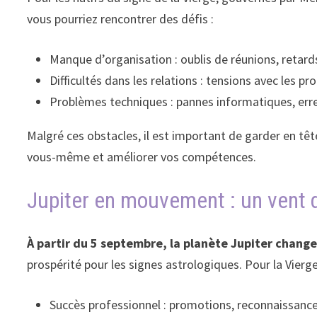
vous pourriez rencontrer des défis :
Manque d’organisation : oublis de réunions, retar
Difficultés dans les relations : tensions avec les pr
Problèmes techniques : pannes informatiques, er
Malgré ces obstacles, il est important de garder en tête
vous-même et améliorer vos compétences.
Jupiter en mouvement : un vent d
À partir du 5 septembre, la planète Jupiter chang
prospérité pour les signes astrologiques. Pour la Vierge,
Succès professionnel : promotions, reconnaissanc