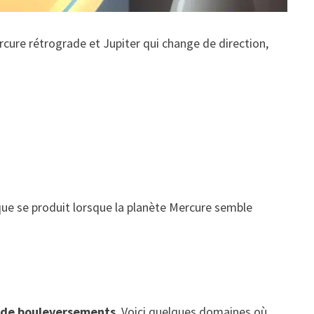
cure rétrograde et Jupiter qui change de direction,
que se produit lorsque la planète Mercure semble
e de bouleversements
. Voici quelques domaines où