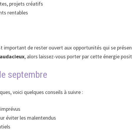
es, projets créatifs
nts rentables
 est important de rester ouvert aux opportunités qui se prése
 audacieux
, alors laissez-vous porter par cette énergie posit
 de septembre
es, voici quelques conseils à suivre :
x imprévus
r éviter les malentendus
tiels