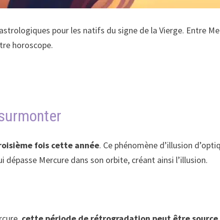
rologiques pour les natifs du signe de la Vierge. Entre Mer
tre horoscope.
 surmonter
roisième fois cette année
. Ce phénomène d’illusion d’opti
qui dépasse Mercure dans son orbite, créant ainsi l’illusion.
rcure,
cette période de rétrogradation peut être sourc