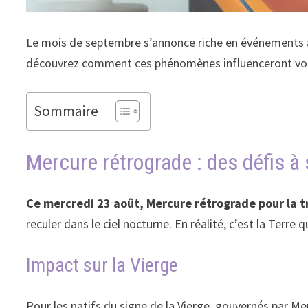
Le mois de septembre s’annonce riche en événements ast
découvrez comment ces phénomènes influenceront vo
Sommaire
Mercure rétrograde : des défis à
Ce mercredi 23 août, Mercure rétrograde pour la t
reculer dans le ciel nocturne. En réalité, c’est la Terre 
Impact sur la Vierge
Pour les natifs du signe de la Vierge, gouvernés par Me