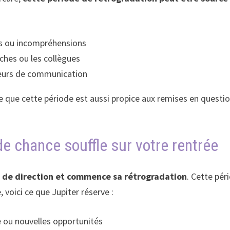
ds ou incompréhensions
oches ou les collègues
reurs de communication
 que cette période est aussi propice aux remises en question 
e chance souffle sur votre rentrée
e de direction et commence sa rétrogradation
. Cette pé
 voici ce que Jupiter réserve :
e ou nouvelles opportunités