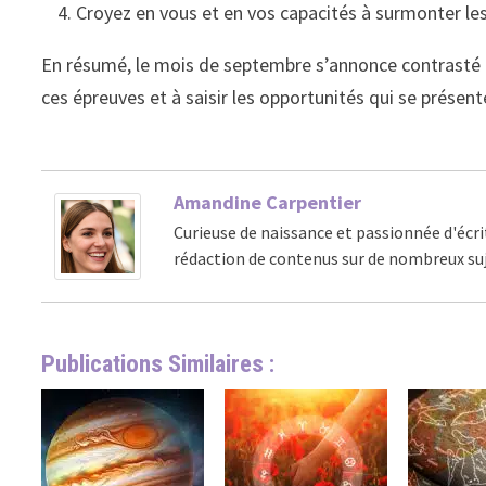
Croyez en vous et en vos capacités à surmonter les
En résumé, le mois de septembre s’annonce contrasté po
ces épreuves et à saisir les opportunités qui se présen
Amandine Carpentier
Curieuse de naissance et passionnée d'écri
rédaction de contenus sur de nombreux suj
Publications Similaires :