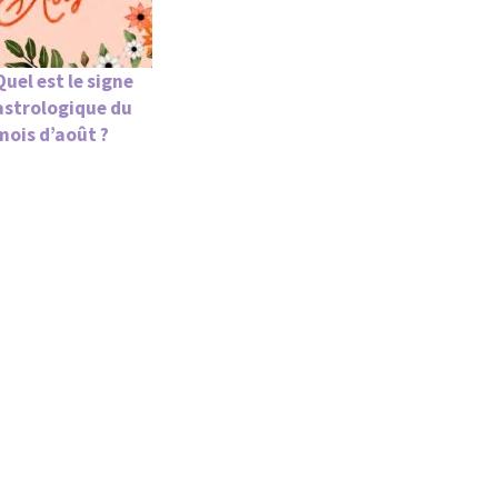
Quel est le signe
astrologique du
mois d’août ?