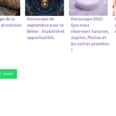
pe de la
Horoscope de
Horoscope 2023 :
 prochaine
septembre pour le
Que nous
Bélier : Stabilité et
réservent Saturne,
opportunités
Jupiter, Pluton et
les autres planètes
?
SHARE