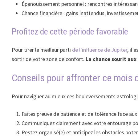
Épanouissement personnel : rencontres intéressant
Chance financière : gains inattendus, investisseme
Profitez de cette période favorable
Pour tirer le meilleur parti
de l’influence de Jupiter
, il
sortir de votre zone de confort.
La chance sourit aux
Conseils pour affronter ce mois
Pour naviguer au mieux ces bouleversements astrologiqu
Faites preuve de patience et de tolérance face au
Communiquez clairement avec votre entourage pou
Restez organisé(e) et anticipez les obstacles poten