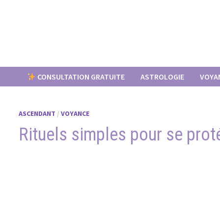
Passer
au
contenu
CONSULTATION GRATUITE
ASTROLOGIE
VOYA
ASCENDANT
/
VOYANCE
Rituels simples pour se pro