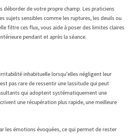
is déborder de votre propre champ. Les praticiens
es sujets sensibles comme les ruptures, les deuils ou
e filtre ces flux, vous aide à poser des limites claires
intérieure pendant et après la séance.
tabilité inhabituelle lorsqu’elles négligent leur
st pas rare de ressentir une lassitude qui peut
s consultants qui adoptent systématiquement une
écrivent une récupération plus rapide, une meilleure
par les émotions évoquées, ce qui permet de rester