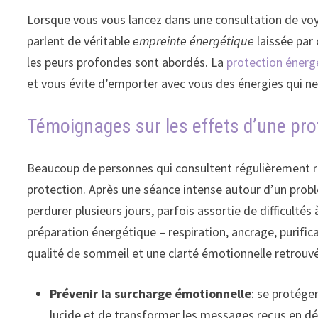
Lorsque vous vous lancez dans une consultation de voy
parlent de véritable
empreinte énergétique
laissée par
les peurs profondes sont abordés. La
protection énerg
et vous évite d’emporter avec vous des énergies qui ne
Témoignages sur les effets d’une pro
Beaucoup de personnes qui consultent régulièrement raco
protection. Après une séance intense autour d’un probl
perdurer plusieurs jours, parfois assortie de difficult
préparation énergétique – respiration, ancrage, purifica
qualité de sommeil et une clarté émotionnelle retrouvée
Prévenir la surcharge émotionnelle
: se protége
lucide et de transformer les messages reçus en dé