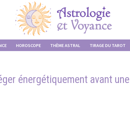
NCE
HOROSCOPE
THÈME ASTRAL
TIRAGE DU TAROT
téger énergétiquement avant un