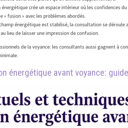
 énergétique crée un espace intérieur où les confidences du 
e « fusion » avec les problèmes abordés.
 champ énergétique est stabilisé, la consultation se déroule 
au lieu de laisser une impression de confusion.
essionnels de la voyance: les consultants aussi gagnent à 
minimale.
ion énergétique avant voyance: guid