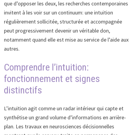
que d’opposer les deux, les recherches contemporaines
invitent à les voir sur un continuum: une intuition
régulièrement sollicitée, structurée et accompagnée
peut progressivement devenir un véritable don,
notamment quand elle est mise au service de l’aide aux
autres.
Comprendre l’intuition:
fonctionnement et signes
distinctifs
L’intuition agit comme un radar intérieur qui capte et
synthétise un grand volume d’informations en arrière-
plan. Les travaux en neurosciences décisionnelles