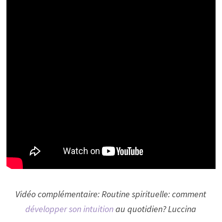
Vidéo complémentaire: Routine spirituelle: comment
développer son intuition
au quotidien? Luccina