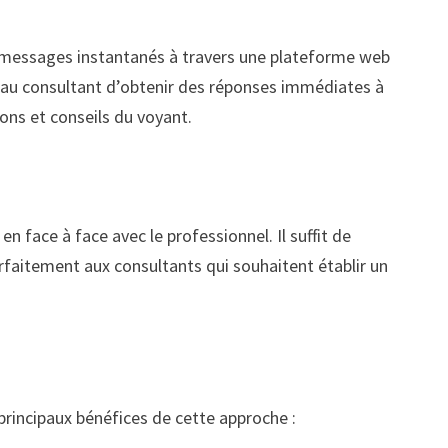
s messages instantanés à travers une plateforme web
é au consultant d’obtenir des réponses immédiates à
ions et conseils du voyant.
n face à face avec le professionnel. Il suffit de
aitement aux consultants qui souhaitent établir un
 principaux bénéfices de cette approche :