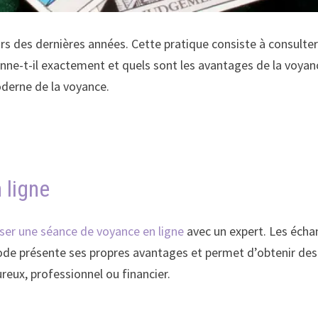
rs des dernières années. Cette pratique consiste à consulte
ne-t-il exactement et quels sont les avantages de la voyance
derne de la voyance.
 ligne
iser une séance de voyance en ligne
avec un expert. Les écha
de présente ses propres avantages et permet d’obtenir des 
eux, professionnel ou financier.