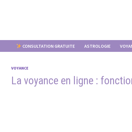
Passer
au
contenu
CONSULTATION GRATUITE
ASTROLOGIE
VOYA
VOYANCE
La voyance en ligne : fonct