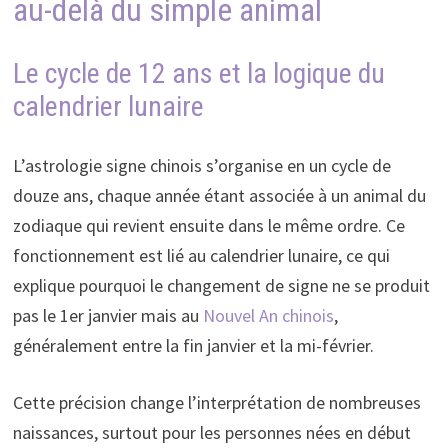
au-delà du simple animal
Le cycle de 12 ans et la logique du
calendrier lunaire
L’astrologie signe chinois s’organise en un cycle de
douze ans, chaque année étant associée à un animal du
zodiaque qui revient ensuite dans le même ordre. Ce
fonctionnement est lié au calendrier lunaire, ce qui
explique pourquoi le changement de signe ne se produit
pas le 1er janvier mais au
Nouvel An chinois
,
généralement entre la fin janvier et la mi-février.
Cette précision change l’interprétation de nombreuses
naissances, surtout pour les personnes nées en début