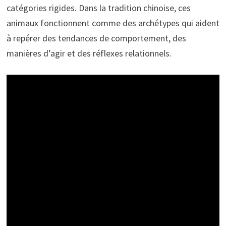
catégories rigides. Dans la tradition chinoise, ces
animaux fonctionnent comme des archétypes qui aident
à repérer des tendances de comportement, des
manières d’agir et des réflexes relationnels.