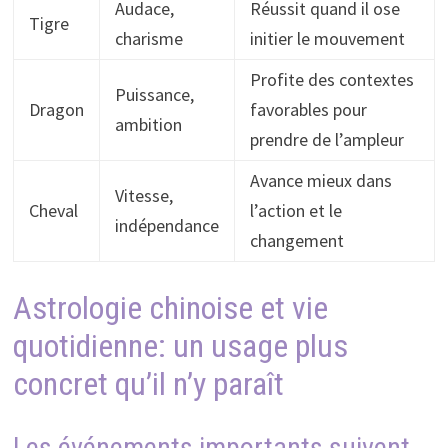
Audace,
Réussit quand il ose
Tigre
charisme
initier le mouvement
Profite des contextes
Puissance,
Dragon
favorables pour
ambition
prendre de l’ampleur
Avance mieux dans
Vitesse,
Cheval
l’action et le
indépendance
changement
Astrologie chinoise et vie
quotidienne: un usage plus
concret qu’il n’y paraît
Les événements importants suivent