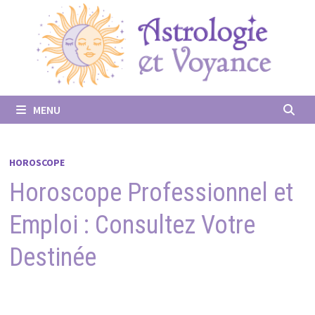
Passer
au
contenu
MENU
HOROSCOPE
Horoscope Professionnel et
Emploi : Consultez Votre
Destinée