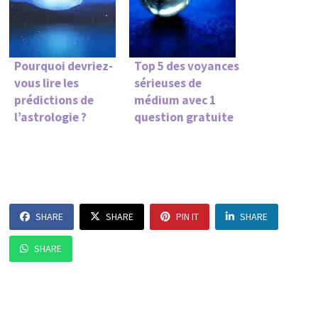
Pourquoi devriez-
Top 5 des voyances
vous lire les
sérieuses de
prédictions de
médium avec 1
l’astrologie ?
question gratuite
SHARE
SHARE
PIN IT
SHARE
SHARE