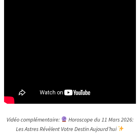
Vidéo complémentaire:
Horoscope du 11 Mars 2026:
Les Astres Révèlent Votre Destin Aujourd’hui