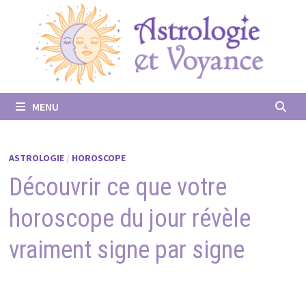
Passer
au
contenu
MENU
ASTROLOGIE
/
HOROSCOPE
Découvrir ce que votre
horoscope du jour révèle
vraiment signe par signe