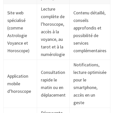
Lecture
Site web
Contenu détaillé,
complète de
spécialisé
conseils
l’horoscope,
(comme
approfondis et
accès à la
Astrologie
possibilité de
voyance, au
Voyance et
services
tarot et à la
Horoscope)
complémentaires
numérologie
Notifications,
Consultation
lecture optimisée
Application
rapide le
pour le
mobile
matin ou en
smartphone,
d’horoscope
déplacement
accès en un
geste
Découverte