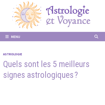
Passer
au
contenu
MENU
ASTROLOGIE
Quels sont les 5 meilleurs
signes astrologiques ?